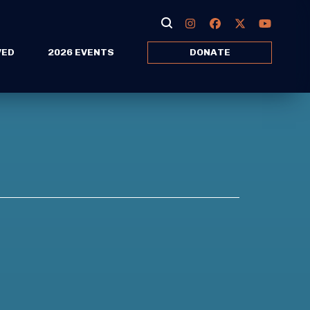
VED
2026 EVENTS
DONATE