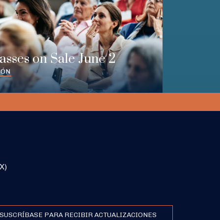
Passes on Sale June 2
IÓN
X)
SUSCRÍBASE PARA RECIBIR ACTUALIZACIONES