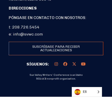
DIRECCIONES
PÓNGASE EN CONTACTO CON NOSOTROS:
t: 208.726.5454
e:
info@svwc.com
SUSCRÍBASE PARA RECIBIR
ACTUALIZACIONES
SÍGUENOS:
Sun Valley Writers’ Conference is an Idaho
501(c)(3) nonprofit organization.
DONATE
ES