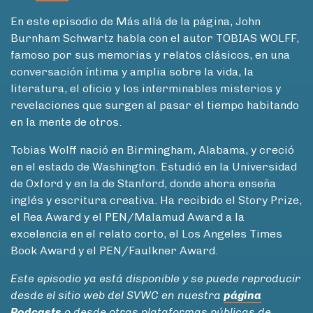
En este episodio de Más allá de la página, John
Burnham Schwartz habla con el autor TOBIAS WOLFF,
famoso por sus memorias y relatos clásicos, en una
conversación íntima y amplia sobre la vida, la
literatura, el oficio y los interminables misterios y
revelaciones que surgen al pasar el tiempo habitando
en la mente de otros.
Tobias Wolff nació en Birmingham, Alabama, y creció
en el estado de Washington. Estudió en la Universidad
de Oxford y en la de Stanford, donde ahora enseña
inglés y escritura creativa. Ha recibido el Story Prize,
el Rea Award y el PEN/Malamud Award a la
excelencia en el relato corto, el Los Angeles Times
Book Award y el PEN/Faulkner Award.
Este episodio ya está disponible y se puede reproducir
desde el sitio web del SVWC en nuestra
página
Podcasts
o desde otras plataformas públicas de