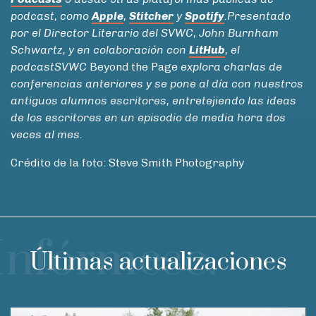
podcast, como
Apple
,
Stitcher
y
Spotify
.Presentado
por el Director Literario del SVWC, John Burnham
Schwartz, y en colaboración con
LitHub
, el
podcast
SVWC
Beyond the Page
explora charlas de
conferencias anteriores y se pone al día con nuestros
antiguos alumnos escritores, entretejiendo las ideas
de los escritores en un episodio de media hora dos
veces al mes.
Crédito de la foto: Steve Smith Photography
Infórmese.
Últimas actualizaciones